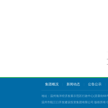
集团概况
|
新闻动态
|
公告公示
|
地址：温州海洋经济发展示范区行政中心(灵蓉街66号发展大厦1
温州市瓯江口开发建设投资集团有限公司
版权所有 Copy