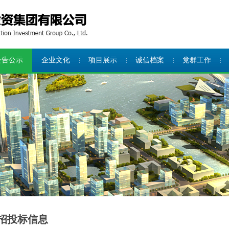
公告公示
企业文化
项目展示
诚信档案
党群工作
招投标信息