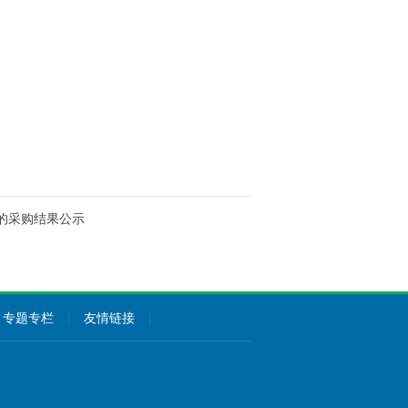
的采购结果公示
专题专栏
|
友情链接
|