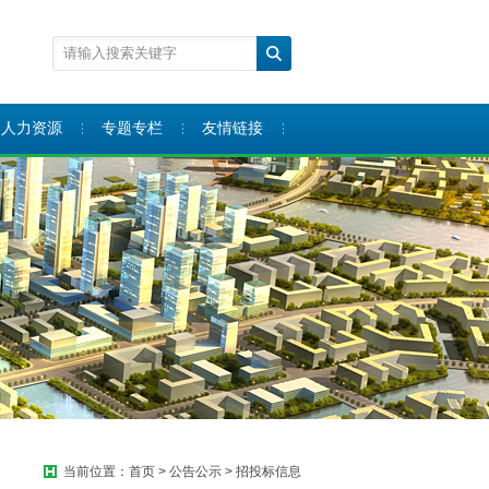
人力资源
专题专栏
友情链接
当前位置：
首页
>
公告公示
>
招投标信息