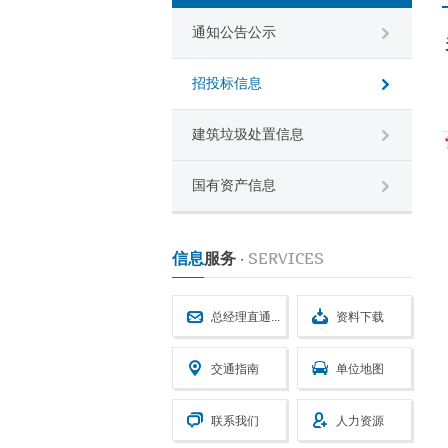
通知公告公示
招投标信息
建筑垃圾处置信息
国有资产信息
SERVICES
信息
服务
・
总经理直通...
资料下载
交通指南
单位地图
联系我们
人力资源