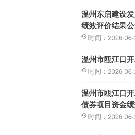
温州东启建设发
绩效评价结果公
时间：2026-06-
温州市瓯江口开
时间：2026-06-
温州市瓯江口开
债券项目资金绩效
时间：2026-06-