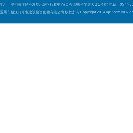
地址：温州海洋经济发展示范区行政中心(灵蓉街66号发展大厦1号楼) 电话：0577-5587876
温州市瓯江口开发建设投资集团有限公司
版权所有 Copyright 2014 ojkjt.com All Righ