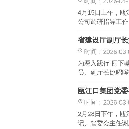
时间：2026-04-
4月15日上午，
公司调研指导工作
省建设厅副厅长
时间：2026-03-
为深入践行“四下
员、副厅长姚昭晖
瓯江口集团党委
时间：2026-03-
2月28日下午，
记、管委会主任谢