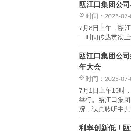
瓯江口集团公司
时间：2026-07-
7月8日上午，瓯
一时间传达贯彻上
瓯江口集团公司
年大会
时间：2026-07-
7月1日上午10
举行。瓯江口集团
况，认真聆听中共
利率创新低！瓯