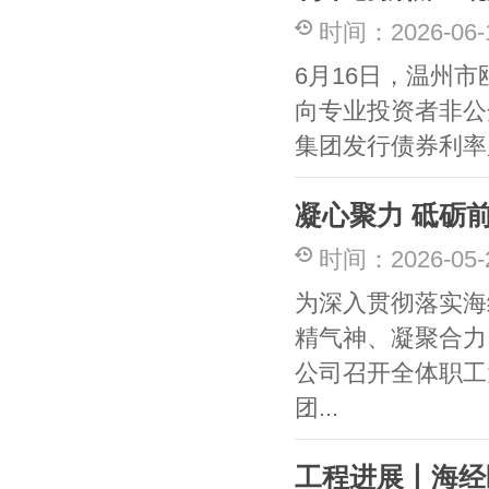
时间：2026-06-
6月16日，温州
向专业投资者非公
集团发行债券利率
凝心聚力 砥砺
时间：2026-05-
为深入贯彻落实海
精气神、凝聚合力
公司召开全体职工
团...
工程进展丨海经